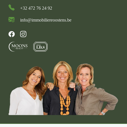
+32 472 76 24 92
info@immobiliereoostens.be