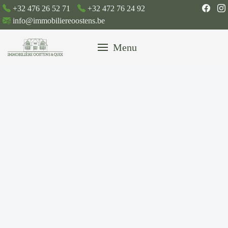
+32 476 26 52 71
+32 472 76 24 92
info@immobiliereoostens.be
Menu