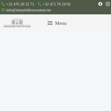
+32 476 26 52 71
+32 472 76 24 92
info@immobiliereoostens.be
Menu