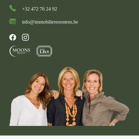
+32 472 76 24 92
info@immobiliereoostens.be